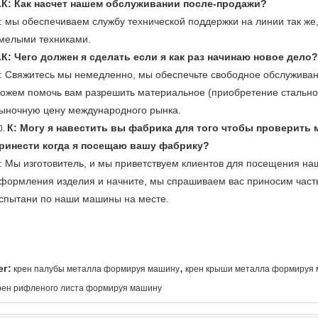
.К: Как насчет нашем обслуживании после-продажи?
: мы обеспечиваем службу технической поддержки на линии так ж
мелыми техниками.
.К: Чего должен я сделать если я как раз начинаю новое дело?
: Свяжитесь мы немедленно, мы обеспечьте свободное обслуживан
ожем помочь вам разрешить материальное (приобретение стальной
ыночную цену международного рынка.
К: Могу я навестить вы фабрика для того чтобы проверить 
0.
ринести когда я посещаю вашу фабрику?
: Мы изготовитель, и мы приветствуем клиентов для посещения на
формления изделия и начните, мы спрашиваем вас приносим часть
спытани по наши машины на месте.
,
ег:
крен палубы металла формируя машину
крен крыши металла формируя
рен рифленого листа формируя машину