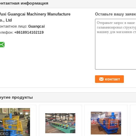
онтактная информация
uxi Guangcai Machinery Manufacture
Оставьте вашу заявк
o., Ltd
онтактное лицо:
Guangcai
елефон:
+8618914102119
ругие продукты