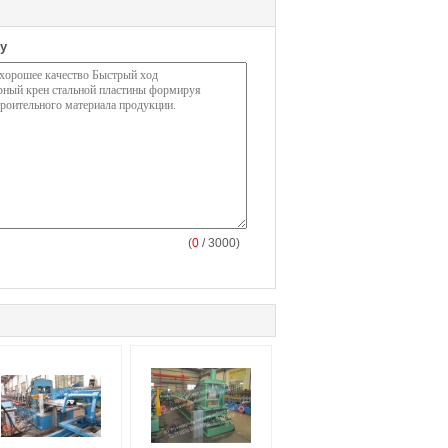
у
(
0
/ 3000)