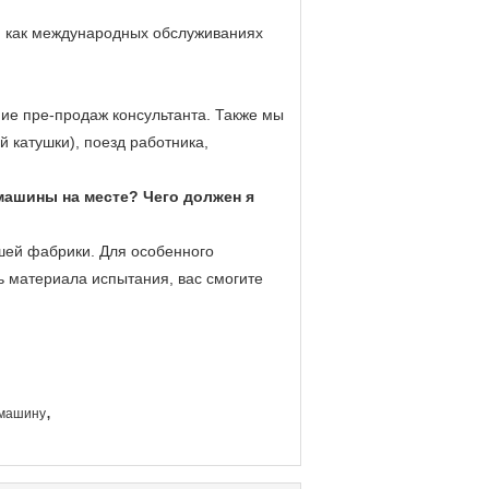
е, как международных обслуживаниях
ие пре-продаж консультанта. Также мы
 катушки), поезд работника,
машины на месте? Чего должен я
шей фабрики. Для особенного
 материала испытания, вас смогите
,
 машину